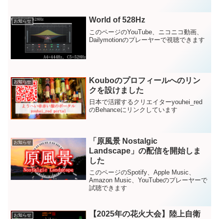
World of 528Hz
お知らせ
このページのYouTube、ニコニコ動画、
Dailymotionのプレーヤーで視聴できます
Kouboのプロフィールへのリン
お知らせ
クを設けました
日本で活躍するクリエイターyouhei_red
のBehanceにリンクしています
「原風景 Nostalgic
お知らせ
Landscape」の配信を開始しま
した
このページのSpotify、Apple Music、
Amazon Music、YouTubeのプレーヤーで
試聴できます
【2025年の花火大会】陸上自衛
お知らせ