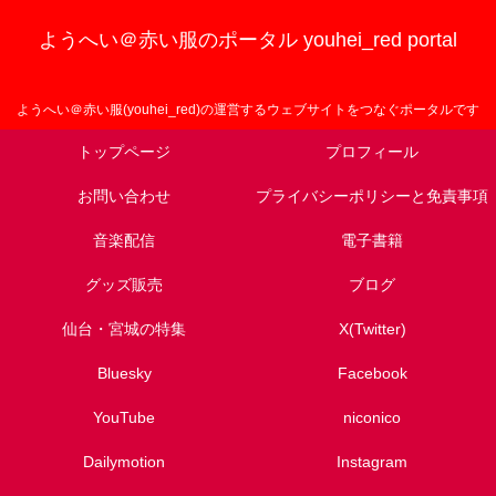
ようへい＠赤い服のポータル youhei_red portal
ようへい＠赤い服(youhei_red)の運営するウェブサイトをつなぐポータルです
トップページ
プロフィール
お問い合わせ
プライバシーポリシーと免責事項
音楽配信
電子書籍
グッズ販売
ブログ
仙台・宮城の特集
X(Twitter)
Bluesky
Facebook
YouTube
niconico
Dailymotion
Instagram