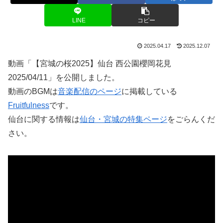
LINE
コピー
2025.04.17
2025.12.07
動画「【宮城の桜2025】仙台 西公園櫻岡花見
2025/04/11」を公開しました。
動画のBGMは
音楽配信のページ
に掲載している
Fruitfulness
です。
仙台に関する情報は
仙台・宮城の特集ページ
をごらんくだ
さい。