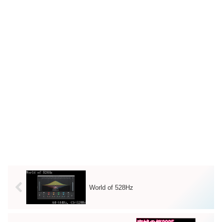
World of 528Hz