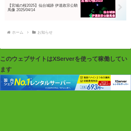
【宮城の桜2025】仙台城跡 伊達政宗公騎
馬像 2025/04/14
ホーム
お知らせ
このウェブサイトはXServerを使って稼働してい
ます