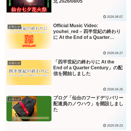
北 2026/08/05
2026.08.07
Official Music Video:
お知らせ
youhei_red – 四半世紀の終わり
に At the End of a Quarter
Century
2026.04.27
「四半世紀の終わりに At the
お知らせ
End of a Quarter Century」の配
信を開始しました
2026.04.26
ブログ「仙台のフードデリバリー
お知らせ
配達員のノウハウ」を開設しまし
た
2025.09.23