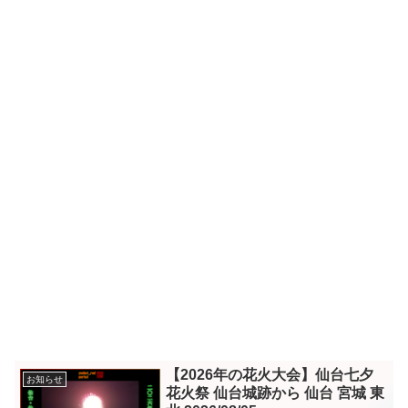
【2026年の花火大会】仙台七夕
お知らせ
花火祭 仙台城跡から 仙台 宮城 東