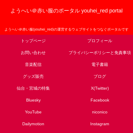
ようへい＠赤い服のポータル youhei_red portal
ようへい＠赤い服(youhei_red)の運営するウェブサイトをつなぐポータルです
トップページ
プロフィール
お問い合わせ
プライバシーポリシーと免責事項
音楽配信
電子書籍
グッズ販売
ブログ
仙台・宮城の特集
X(Twitter)
Bluesky
Facebook
YouTube
niconico
Dailymotion
Instagram