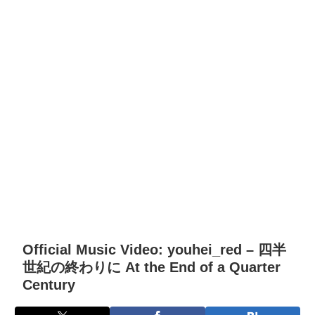
Official Music Video: youhei_red – 四半
世紀の終わりに At the End of a Quarter
Century