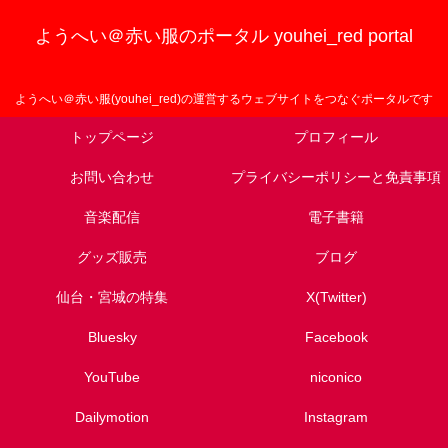
ようへい＠赤い服のポータル youhei_red portal
ようへい＠赤い服(youhei_red)の運営するウェブサイトをつなぐポータルです
トップページ
プロフィール
お問い合わせ
プライバシーポリシーと免責事項
音楽配信
電子書籍
グッズ販売
ブログ
仙台・宮城の特集
X(Twitter)
Bluesky
Facebook
YouTube
niconico
Dailymotion
Instagram