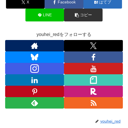
X
Facebook
はてブ
LINE
コピー
youhei_redをフォローする
youhei_red