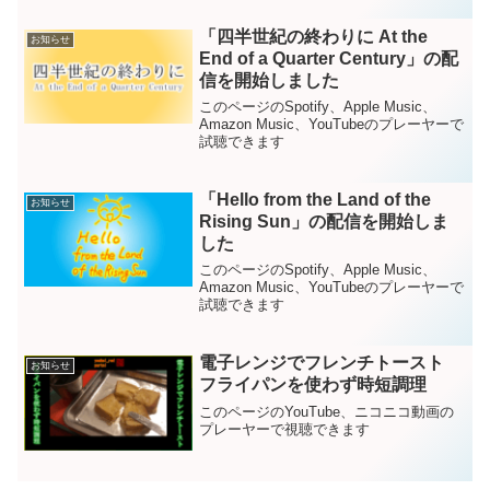
「四半世紀の終わりに At the
お知らせ
End of a Quarter Century」の配
信を開始しました
このページのSpotify、Apple Music、
Amazon Music、YouTubeのプレーヤーで
試聴できます
「Hello from the Land of the
お知らせ
Rising Sun」の配信を開始しま
した
このページのSpotify、Apple Music、
Amazon Music、YouTubeのプレーヤーで
試聴できます
電子レンジでフレンチトースト
お知らせ
フライパンを使わず時短調理
このページのYouTube、ニコニコ動画の
プレーヤーで視聴できます