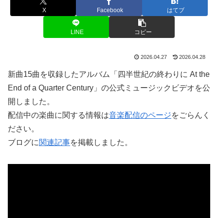
X
Facebook
はてブ
LINE
コピー
2026.04.27
2026.04.28
新曲15曲を収録したアルバム「四半世紀の終わりに At the
End of a Quarter Century」の公式ミュージックビデオを公
開しました。
配信中の楽曲に関する情報は
音楽配信のページ
をごらんく
ださい。
ブログに
関連記事
を掲載しました。