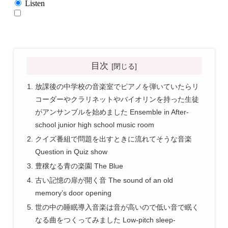
目次
放課後の中学校の音楽室でピアノを弾いていたらリ
コーダーやクラリネットやバイオリンを持った生徒
がアンサンブルを始めました Ensemble in After-
school junior high school music room
クイズ番組で問題を出すときに流れてそうな音楽
Question in Quiz show
豊穣なる青の楽園 The Blue
古い記憶の扉が開く音 The sound of an old
memory’s door opening
世の中の睡眠導入音楽は音が高いので低い音で眠く
なる曲をつくってみました Low-pitch sleep-