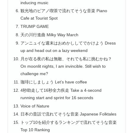
inducing music
観光地のピアノ喫茶で流れてそうな音楽 Piano
Cafe at Tourist Spot
TRUMP GAME
天の川行進曲 Milky Way March
アンニュイな週末はおめかししてでかけよう Dress
up and head out on a lazy weekend
月が在る夜の私は無敵、それでも私に挑むかね？
On moonlit nights, I am invincible. Still wish to
challenge me?
珈琲にしましょう Let’s have coffee
4秒助走して16秒全力疾走 Take a 4-second
running start and sprint for 16 seconds
Voice of Nature
日本の昔話で流れてそうな音楽 Japanese Folktales
トップ10を紹介するランキングで流れてそうな音楽
Top 10 Ranking