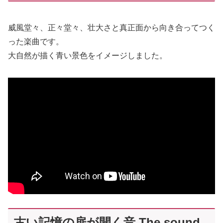
威風堂々、正々堂々、壮大さと真正面から向き合ってつく
った楽曲です。
大自然が描く青い景色をイメージしました。
古い記憶の扉が開く音 The sound