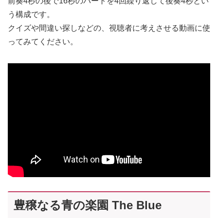
前奏4秒の後で16秒のパートを4回繰り返して後奏4秒とい
う構成です。
クイズや間違い探しなどの、視聴者に考えさせる動画に使
ってみてください。
豊穣なる青の楽園 The Blue