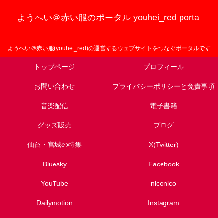
ようへい＠赤い服のポータル youhei_red portal
ようへい＠赤い服(youhei_red)の運営するウェブサイトをつなぐポータルです
トップページ
プロフィール
お問い合わせ
プライバシーポリシーと免責事項
音楽配信
電子書籍
グッズ販売
ブログ
仙台・宮城の特集
X(Twitter)
Bluesky
Facebook
YouTube
niconico
Dailymotion
Instagram