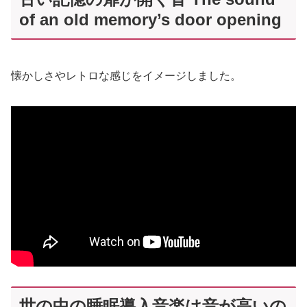
of an old memory’s door opening
懐かしさやレトロな感じをイメージしました。
世の中の睡眠導入音楽は音が高いの