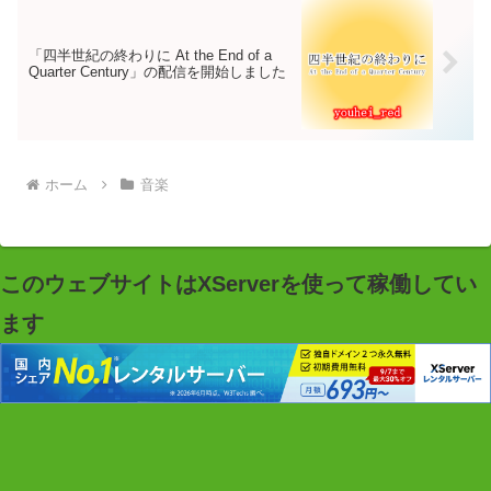
「四半世紀の終わりに At the End of a
Quarter Century」の配信を開始しました
ホーム
音楽
このウェブサイトはXServerを使って稼働してい
ます