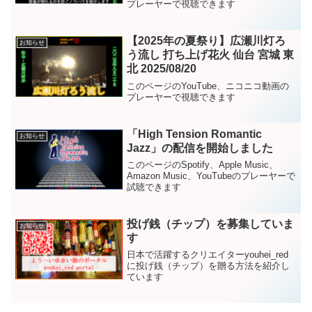
プレーヤーで視聴できます
【2025年の夏祭り】広瀬川灯ろ
お知らせ
う流し 打ち上げ花火 仙台 宮城 東
北 2025/08/20
このページのYouTube、ニコニコ動画の
プレーヤーで視聴できます
「High Tension Romantic
お知らせ
Jazz」の配信を開始しました
このページのSpotify、Apple Music、
Amazon Music、YouTubeのプレーヤーで
試聴できます
投げ銭（チップ）を募集していま
お知らせ
す
日本で活躍するクリエイターyouhei_red
に投げ銭（チップ）を贈る方法を紹介し
ています