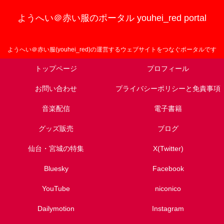
ようへい＠赤い服のポータル youhei_red portal
ようへい＠赤い服(youhei_red)の運営するウェブサイトをつなぐポータルです
トップページ
プロフィール
お問い合わせ
プライバシーポリシーと免責事項
音楽配信
電子書籍
グッズ販売
ブログ
仙台・宮城の特集
X(Twitter)
Bluesky
Facebook
YouTube
niconico
Dailymotion
Instagram