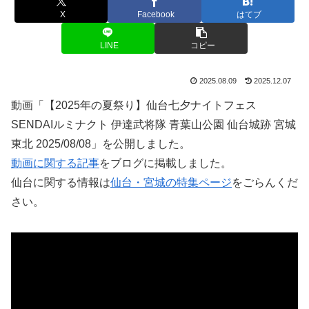
X
Facebook
はてブ
LINE
コピー
2025.08.09
2025.12.07
動画「【2025年の夏祭り】仙台七夕ナイトフェス
SENDAIルミナクト 伊達武将隊 青葉山公園 仙台城跡 宮城
東北 2025/08/08」を公開しました。
動画に関する記事
をブログに掲載しました。
仙台に関する情報は
仙台・宮城の特集ページ
をごらんくだ
さい。