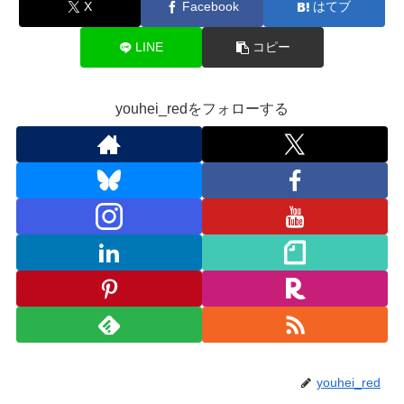
X
Facebook
はてブ
LINE
コピー
youhei_redをフォローする
youhei_red