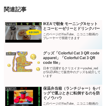
関連記事
IKEAで朝食 モーニングAセット
お知らせ
とコーヒーゼリーとドリンクバー
このページのYouTube、ニコニコ動画の
プレーヤーで視聴できます
グッズ「Colorful Cat 3 QR code
お知らせ
apparel」「Colorful Cat 3 QR
code file」
日本で活躍するクリエイターyouhei_red
がSUZURIにて販売中のグッズを紹介して
います
保温弁当箱（ランチジャー）をバ
お知らせ
ッグで運ぶときに転倒するのを防
ぐノウハウ
このページのYouTube、ニコニコ動画の