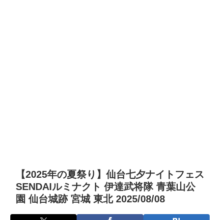
【2025年の夏祭り】仙台七夕ナイトフェス
SENDAIルミナクト 伊達武将隊 青葉山公
園 仙台城跡 宮城 東北 2025/08/08