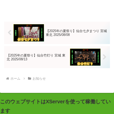
【2025年の夏祭り】仙台七夕まつり 宮城
東北 2025/08/08
【2025年の夏祭り】仙台竹灯り 宮城 東
北 2025/08/13
ホーム
お知らせ
このウェブサイトはXServerを使って稼働してい
ます