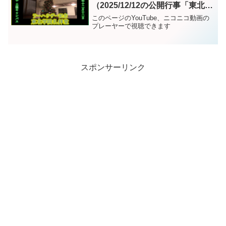
（2025/12/12の公開行事「東北学
院クリスマス」開催時にて）
このページのYouTube、ニコニコ動画の
プレーヤーで視聴できます
スポンサーリンク