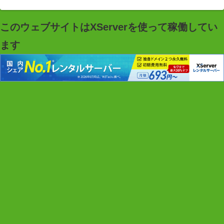
このウェブサイトはXServerを使って稼働してい
ます