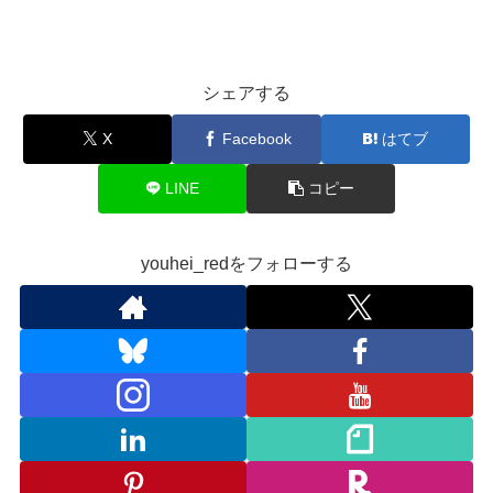
シェアする
X
Facebook
はてブ
LINE
コピー
youhei_redをフォローする