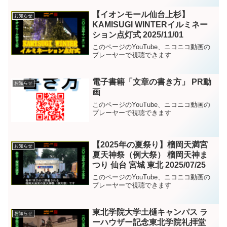
【イオンモール仙台上杉】
お知らせ
KAMISUGI WINTERイルミネー
ション点灯式 2025/11/01
このページのYouTube、ニコニコ動画の
プレーヤーで視聴できます
電子書籍「文章の書き方」 PR動
お知らせ
画
このページのYouTube、ニコニコ動画の
プレーヤーで視聴できます
【2025年の夏祭り】榴岡天満宮
お知らせ
夏天神祭（例大祭） 榴岡天神ま
つり 仙台 宮城 東北 2025/07/25
このページのYouTube、ニコニコ動画の
プレーヤーで視聴できます
東北学院大学土樋キャンパス ラ
お知らせ
ーハウザー記念東北学院礼拝堂