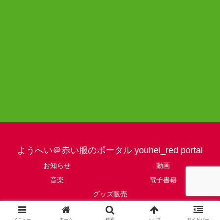
ようへい＠赤い服のポータル youhei_red portal
お知らせ
動画
音楽
電子書籍
グッズ販売
© ようへい＠赤い服のポータル youhei_red portal.
メニュー
ホーム
検索
トップ
サイドバー