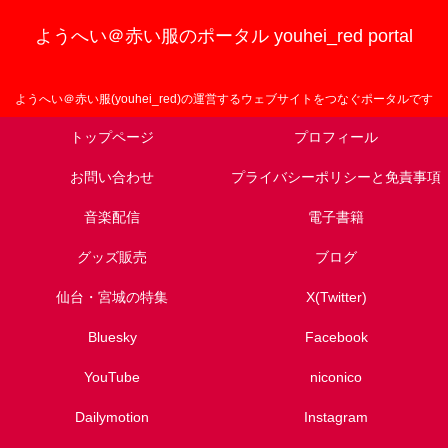
ようへい＠赤い服のポータル youhei_red portal
ようへい＠赤い服(youhei_red)の運営するウェブサイトをつなぐポータルです
トップページ
プロフィール
お問い合わせ
プライバシーポリシーと免責事項
音楽配信
電子書籍
グッズ販売
ブログ
仙台・宮城の特集
X(Twitter)
Bluesky
Facebook
YouTube
niconico
Dailymotion
Instagram