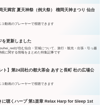
榴岡天満宮 夏天神祭（例大祭） 榴岡天神まつり 仙台
ニコニコ動画のプレーヤーで視聴できます
ジを更新しました
uhei_redが住む仙台・宮城について、旅行・観光・出張・引っ越
納税に関する情報をまとめた特集記事です
ベント】第24回杜の都大茶会 あすと長町 杜の広場公
ニコニコ動画のプレーヤーで視聴できます
ープ 第1楽章 Relax Harp for Sleep 1st