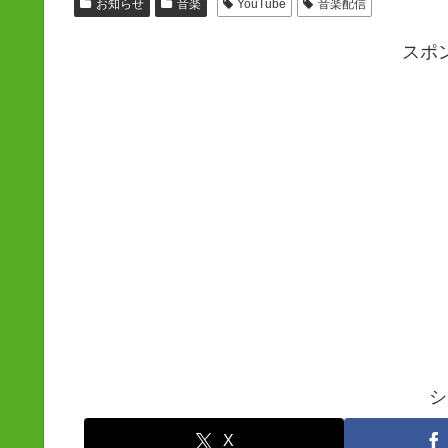
お知らせ
音楽
YouTube
音楽配信
スポ
シ
X