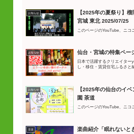
【2025年の夏祭り】
お知らせ
宮城 東北 2025/07/25
このページのYouTube、
仙台・宮城の特集ペー
お知らせ
日本で活躍するクリエイターyo
し・移住・賃貸住宅ふるさと
【2025年の仙台のイ
お知らせ
園 茶道
このページのYouTube、
楽曲紹介「眠れないときに聴くハ
音楽