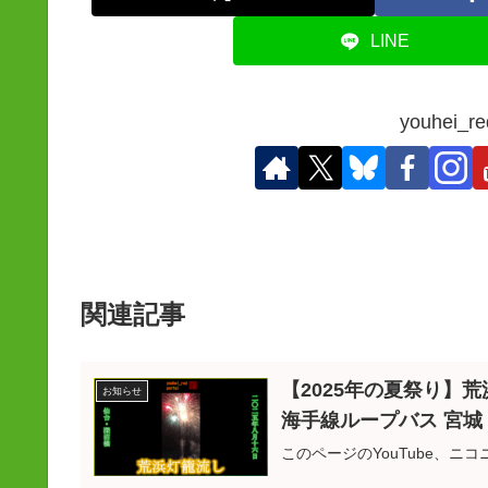
LINE
youhei
関連記事
【2025年の夏祭り】荒
お知らせ
海手線ループバス 宮城 東北
このページのYouTube、