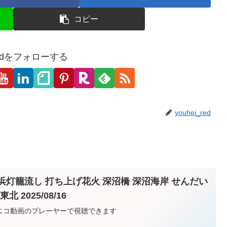
コピー
_redをフォローする
youhei_red
浜灯籠流し 打ち上げ花火 深沼橋 深沼海岸 せんだい
 2025/08/16
ニコニコ動画のプレーヤーで視聴できます