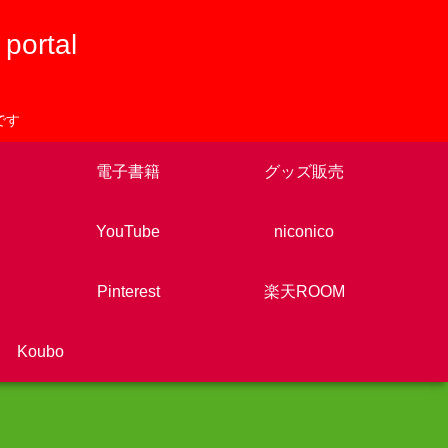
rtal
です
電子書籍
グッズ販売
YouTube
niconico
Pinterest
楽天ROOM
Koubo