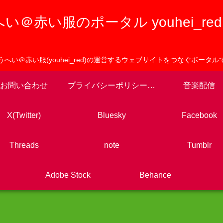
い＠赤い服のポータル youhei_red po
うへい＠赤い服(youhei_red)の運営するウェブサイトをつなぐポータル
お問い合わせ
プライバシーポリシーと免責事項
音楽配信
X(Twitter)
Bluesky
Facebook
Threads
note
Tumblr
Adobe Stock
Behance