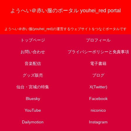
ようへい＠赤い服のポータル youhei_red portal
ようへい＠赤い服(youhei_red)の運営するウェブサイトをつなぐポータルです
トップページ
プロフィール
お問い合わせ
プライバシーポリシーと免責事項
音楽配信
電子書籍
グッズ販売
ブログ
仙台・宮城の特集
X(Twitter)
Bluesky
Facebook
YouTube
niconico
Dailymotion
Instagram