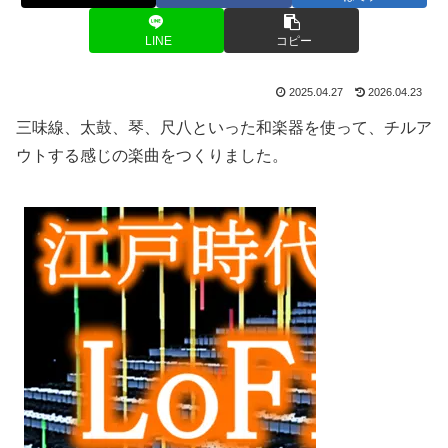
LINE
コピー
2025.04.27
2026.04.23
三味線、太鼓、琴、尺八といった和楽器を使って、チルア
ウトする感じの楽曲をつくりました。