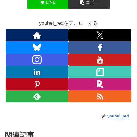
LINE
コピー
youhei_redをフォローする
youhei_red
関連記事