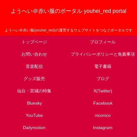
ようへい＠赤い服のポータル youhei_red portal
ようへい＠赤い服(youhei_red)の運営するウェブサイトをつなぐポータルです
トップページ
プロフィール
お問い合わせ
プライバシーポリシーと免責事項
音楽配信
電子書籍
グッズ販売
ブログ
仙台・宮城の特集
X(Twitter)
Bluesky
Facebook
YouTube
niconico
Dailymotion
Instagram