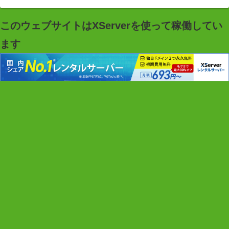
このウェブサイトはXServerを使って稼働してい
ます