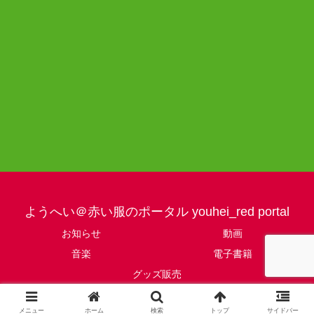
ようへい＠赤い服のポータル youhei_red portal
お知らせ
動画
音楽
電子書籍
グッズ販売
© ようへい＠赤い服のポータル youhei_red portal.
メニュー
ホーム
検索
トップ
サイドバー