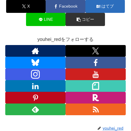
X
Facebook
はてブ
LINE
コピー
youhei_redをフォローする
youhei_red