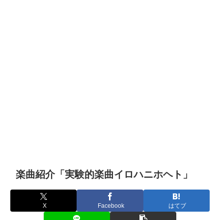
楽曲紹介「実験的楽曲イロハニホヘト」
X
Facebook
はてブ