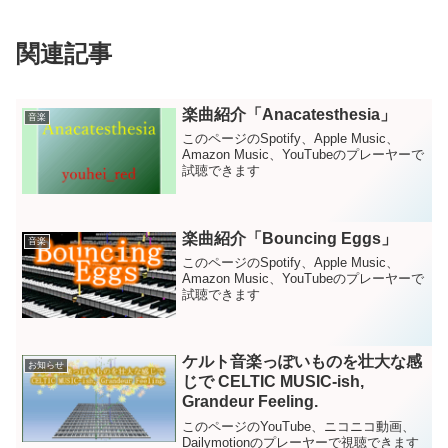
関連記事
楽曲紹介「Anacatesthesia」
音楽
このページのSpotify、Apple Music、
Amazon Music、YouTubeのプレーヤーで
試聴できます
楽曲紹介「Bouncing Eggs」
音楽
このページのSpotify、Apple Music、
Amazon Music、YouTubeのプレーヤーで
試聴できます
ケルト音楽っぽいものを壮大な感
お知らせ
じで CELTIC MUSIC-ish,
Grandeur Feeling.
このページのYouTube、ニコニコ動画、
Dailymotionのプレーヤーで視聴できます