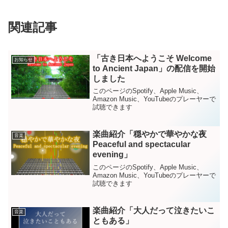
関連記事
「古き日本へようこそ Welcome
お知らせ
to Ancient Japan」の配信を開始
しました
このページのSpotify、Apple Music、
Amazon Music、YouTubeのプレーヤーで
試聴できます
楽曲紹介「穏やかで華やかな夜
音楽
Peaceful and spectacular
evening」
このページのSpotify、Apple Music、
Amazon Music、YouTubeのプレーヤーで
試聴できます
楽曲紹介「大人だって泣きたいこ
音楽
ともある」