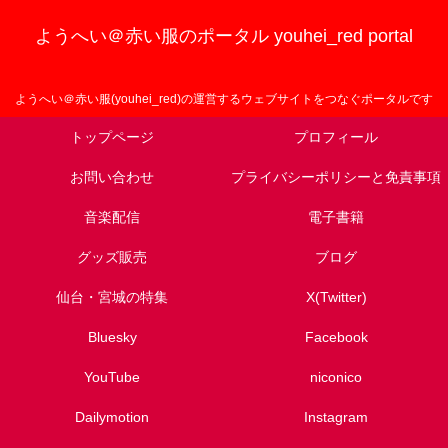
ようへい＠赤い服のポータル youhei_red portal
ようへい＠赤い服(youhei_red)の運営するウェブサイトをつなぐポータルです
トップページ
プロフィール
お問い合わせ
プライバシーポリシーと免責事項
音楽配信
電子書籍
グッズ販売
ブログ
仙台・宮城の特集
X(Twitter)
Bluesky
Facebook
YouTube
niconico
Dailymotion
Instagram