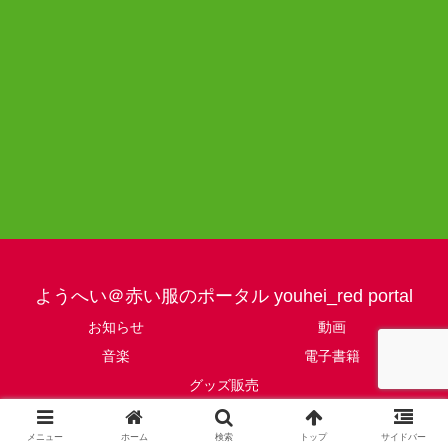
ようへい＠赤い服のポータル youhei_red portal
お知らせ
動画
音楽
電子書籍
グッズ販売
© ようへい＠赤い服のポータル youhei_red portal.
メニュー
ホーム
検索
トップ
サイドバー