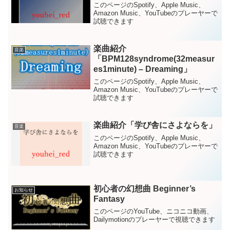
このページのSpotify、Apple Music、
Amazon Music、YouTubeのプレーヤーで
試聴できます
楽曲紹介
音楽
「BPM128syndrome(32measur
es1minute) – Dreaming」
このページのSpotify、Apple Music、
Amazon Music、YouTubeのプレーヤーで
試聴できます
楽曲紹介「学び舎にさよならを」
音楽
このページのSpotify、Apple Music、
Amazon Music、YouTubeのプレーヤーで
試聴できます
初心者の幻想曲 Beginner’s
お知らせ
Fantasy
このページのYouTube、ニコニコ動画、
Dailymotionのプレーヤーで視聴できます