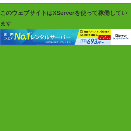
このウェブサイトはXServerを使って稼働してい
ます