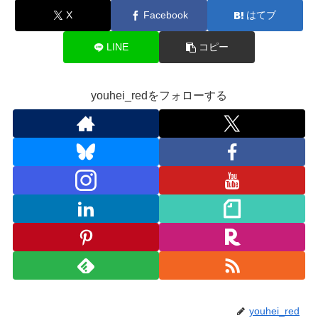
X
Facebook
はてブ
LINE
コピー
youhei_redをフォローする
youhei_red