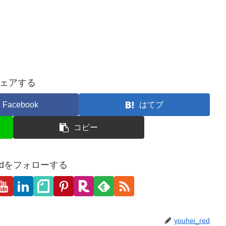
ェアする
Facebook
はてブ
コピー
_redをフォローする
youhei_red