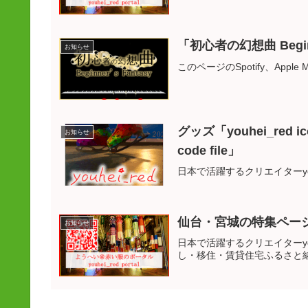
「初心者の幻想曲 Begin
お知らせ
このページのSpotify、Apple
グッズ「youhei_red ico
お知らせ
code file」
日本で活躍するクリエイターyo
仙台・宮城の特集ペー
お知らせ
日本で活躍するクリエイターyo
し・移住・賃貸住宅ふるさと