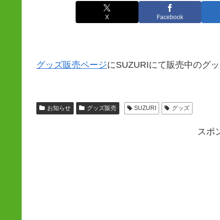
X
Facebook
グッズ販売ページ
にSUZURIにて販売中の
お知らせ
グッズ販売
SUZURI
グッズ
スポ