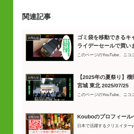
関連記事
ゴミ袋を移動できるキャ
お知らせ
ライデーセールで買い
このページのYouTube、
【2025年の夏祭り】
お知らせ
宮城 東北 2025/07/25
このページのYouTube、
Kouboのプロフィー
お知らせ
日本で活躍するクリエイターyou