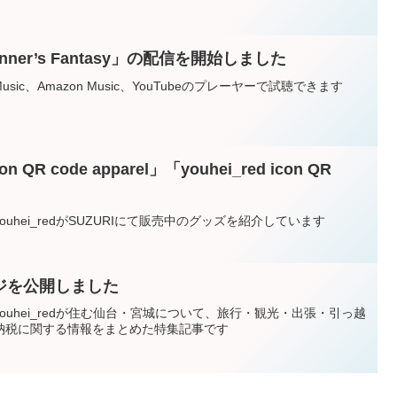
ner’s Fantasy」の配信を開始しました
 Music、Amazon Music、YouTubeのプレーヤーで試聴できます
n QR code apparel」「youhei_red icon QR
uhei_redがSUZURIにて販売中のグッズを紹介しています
ジを公開しました
uhei_redが住む仙台・宮城について、旅行・観光・出張・引っ越
納税に関する情報をまとめた特集記事です