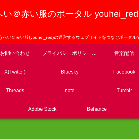
い＠赤い服のポータル youhei_red po
うへい＠赤い服(youhei_red)の運営するウェブサイトをつなぐポータル
お問い合わせ
プライバシーポリシーと免責事項
音楽配信
X(Twitter)
Bluesky
Facebook
Threads
note
Tumblr
Adobe Stock
Behance