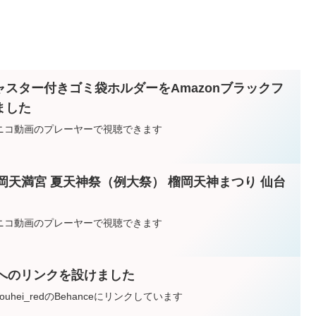
スター付きゴミ袋ホルダーをAmazonブラックフ
ました
ニコニコ動画のプレーヤーで視聴できます
榴岡天満宮 夏天神祭（例大祭） 榴岡天神まつり 仙台
ニコニコ動画のプレーヤーで視聴できます
ルへのリンクを設けました
hei_redのBehanceにリンクしています