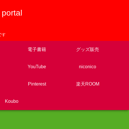
rtal
です
電子書籍
グッズ販売
YouTube
niconico
Pinterest
楽天ROOM
Koubo